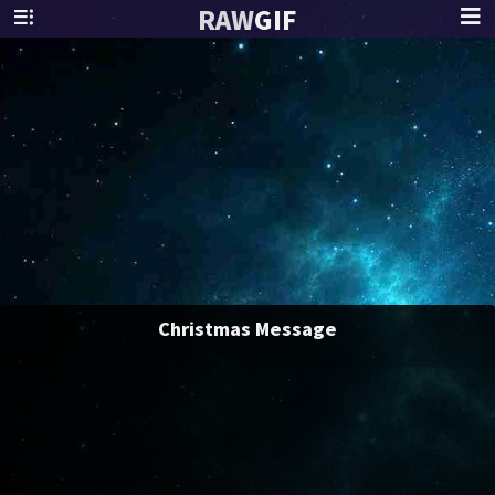
RAW
GIF
Christmas Message