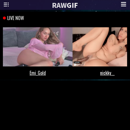
RAW
GIF