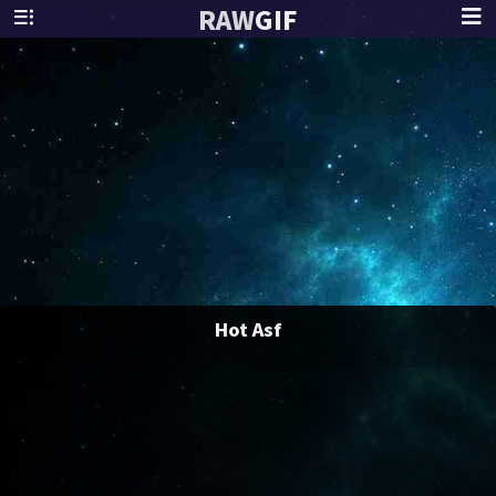
RAW
GIF
Hot Asf