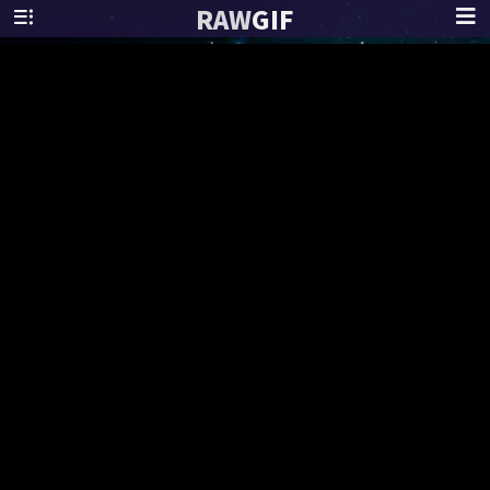
RAW
GIF