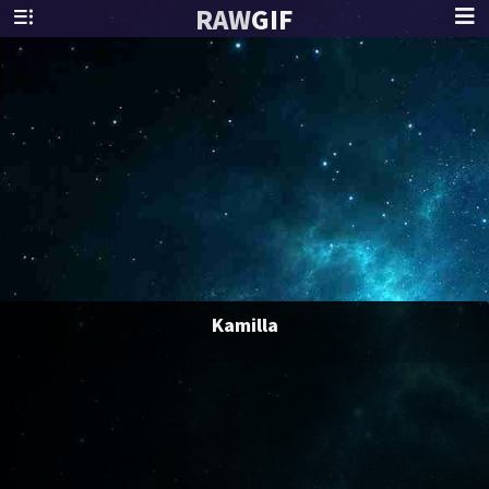
RAW
GIF
Kamilla