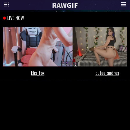
RAW
GIF