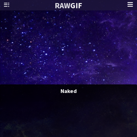
RAW
GIF
Naked