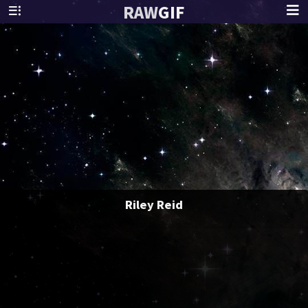
RAW
GIF
Riley Reid