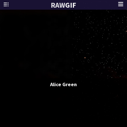
RAW
GIF
Alice Green