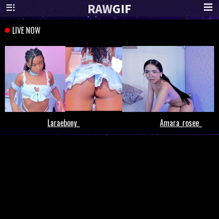
RAW
GIF