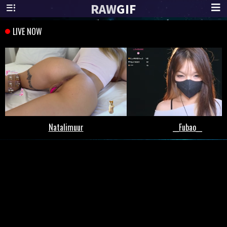
RAW
GIF