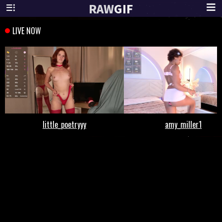
RAW
GIF