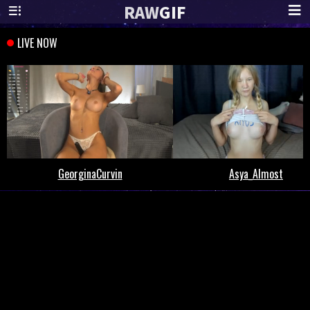
RAW
GIF